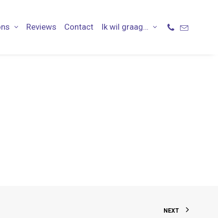
ons
Reviews
Contact
Ik wil graag…
NEXT