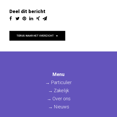
Deel dit bericht
TERUG NAAR HET OVERZICHT
Menu
→ Particulier
→ Zakelijk
→ Over ons
→ Nieuws